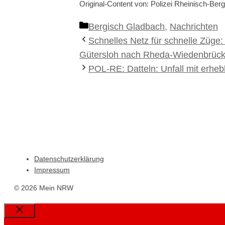
Original-Content von: Polizei Rheinisch-Berg
Kategorien
Bergisch Gladbach
,
Nachrichten
Schnelles Netz für schnelle Züge
Gütersloh nach Rheda-Wiedenbrüc
POL-RE: Datteln: Unfall mit erhe
Datenschutzerklärung
Impressum
© 2026 Mein NRW
Close