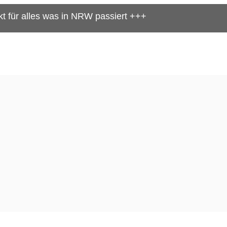
was in NRW passiert +++