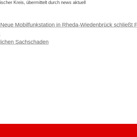
ischer Kreis, übermittelt durch news aktuell
: Neue Mobilfunkstation in Rheda-Wiedenbrück schließt
k
blichen Sachschaden