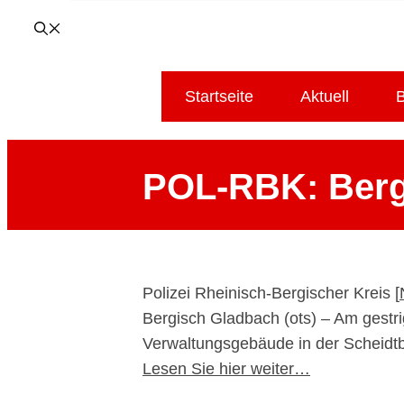
Startseite
Aktuell
B
POL-RBK: Bergi
Polizei Rheinisch-Bergischer Kreis [
Bergisch Gladbach (ots) – Am gestri
Verwaltungsgebäude in der Scheidtb
Lesen Sie hier weiter…