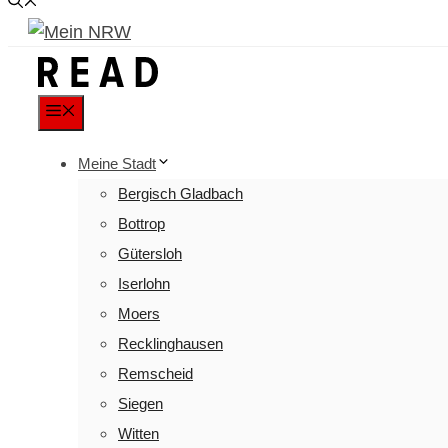
Menu
Meine Stadt
Bergisch Gladbach
Bottrop
Gütersloh
Iserlohn
Moers
Recklinghausen
Remscheid
Siegen
Witten