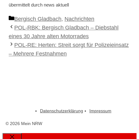
übermittelt durch news aktuell
Kategorien
Bergisch Gladbach
,
Nachrichten
POL-RBK: Bergisch Gladbach – Diebstahl
eines 30 Jahre alten Motorrades
POL-RE: Herten: Streit sorgt für Polizeieinsatz
– Mehrere Festnahmen
Datenschutzerklärung
Impressum
© 2026 Mein NRW