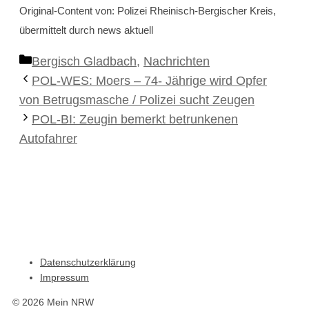
Original-Content von: Polizei Rheinisch-Bergischer Kreis,
übermittelt durch news aktuell
Kategorien
Bergisch Gladbach
,
Nachrichten
POL-WES: Moers – 74- Jährige wird Opfer
von Betrugsmasche / Polizei sucht Zeugen
POL-BI: Zeugin bemerkt betrunkenen
Autofahrer
Datenschutzerklärung
Impressum
© 2026 Mein NRW