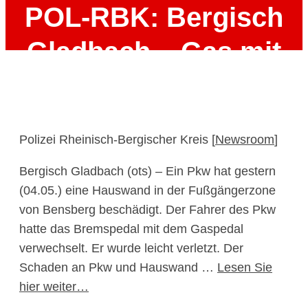
POL-RBK: Bergisch
Gladbach – Gas mit
Bremse verwechselt –
Pkw fährt gegen
Polizei Rheinisch-Bergischer Kreis [
Newsroom
]
Hauswand
Bergisch Gladbach (ots) – Ein Pkw hat gestern
(04.05.) eine Hauswand in der Fußgängerzone
5. Mai 2026
von Bensberg beschädigt. Der Fahrer des Pkw
hatte das Bremspedal mit dem Gaspedal
verwechselt. Er wurde leicht verletzt. Der
Schaden an Pkw und Hauswand …
Lesen Sie
hier weiter…