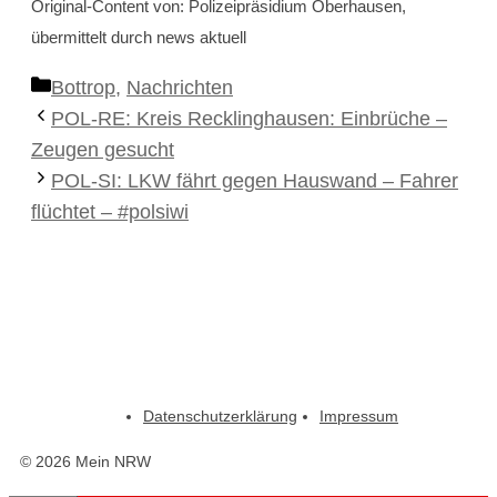
Original-Content von: Polizeipräsidium Oberhausen,
übermittelt durch news aktuell
Kategorien
Bottrop
,
Nachrichten
POL-RE: Kreis Recklinghausen: Einbrüche –
Zeugen gesucht
POL-SI: LKW fährt gegen Hauswand – Fahrer
flüchtet – #polsiwi
Datenschutzerklärung
Impressum
© 2026 Mein NRW