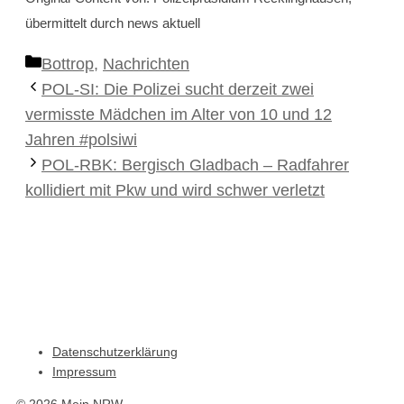
übermittelt durch news aktuell
Kategorien
Bottrop
,
Nachrichten
POL-SI: Die Polizei sucht derzeit zwei
vermisste Mädchen im Alter von 10 und 12
Jahren #polsiwi
POL-RBK: Bergisch Gladbach – Radfahrer
kollidiert mit Pkw und wird schwer verletzt
Datenschutzerklärung
Impressum