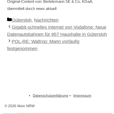
Original-Content von: Bertelsmann SE & Co. KGaA,
übermittelt durch news aktuell
Kategorien
Gütersloh
,
Nachrichten
Gigabit-schnelles Internet von Vodafone: Neue
Datenautobahnen für 957 Haushalte in Gütersloh
POL-RE: Waltrop: Mann vorläufig
festgenommen
Datenschutzerklärung
Impressum
© 2026 Mein NRW