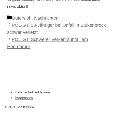
news aktuell
Kategorien
Gütersloh
,
Nachrichten
POL-GT: 13-Jähriger bei Unfall in Stukenbrock
schwer verletzt
POL-GT: Schwerer Verkehrsunfall am
Heerdamm
Datenschutzerklärung
Impressum
© 2026 Mein NRW