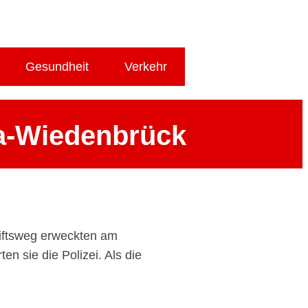
Gesundheit
Verkehr
da-Wiedenbrück
tiftsweg erweckten am
n sie die Polizei. Als die