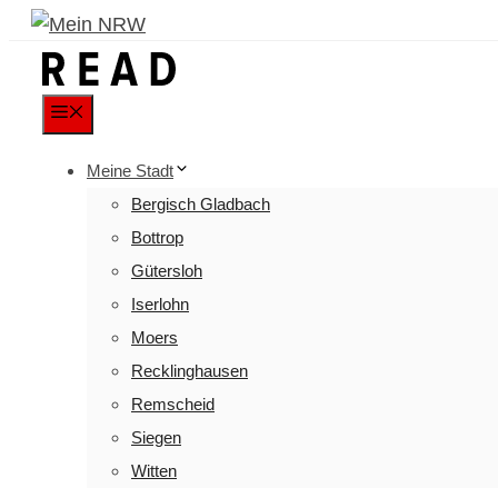
Menu
Meine Stadt
Bergisch Gladbach
Bottrop
Gütersloh
Iserlohn
Moers
Recklinghausen
Remscheid
Siegen
Witten