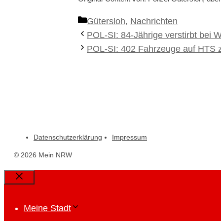
Kategorien
Gütersloh
,
Nachrichten
POL-SI: 84-Jährige verstirbt bei
POL-SI: 402 Fahrzeuge auf HTS z
Datenschutzerklärung
Impressum
© 2026 Mein NRW
Close
Meine Stadt