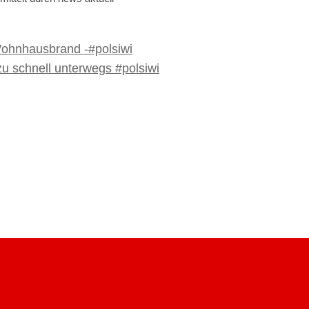
 Wohnhausbrand -#polsiwi
u schnell unterwegs #polsiwi