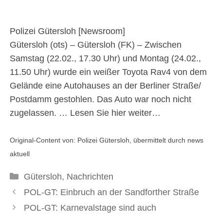
25. Februar 2025
Polizei Gütersloh [
Newsroom
]
Gütersloh (ots) – Gütersloh (FK) – Zwischen
Samstag (22.02., 17.30 Uhr) und Montag (24.02.,
11.50 Uhr) wurde ein weißer Toyota Rav4 von dem
Gelände eine Autohauses an der Berliner Straße/
Postdamm gestohlen. Das Auto war noch nicht
zugelassen. …
Lesen Sie hier weiter…
Original-Content von: Polizei Gütersloh, übermittelt durch news
aktuell
Kategorien
Gütersloh
,
Nachrichten
POL-GT: Einbruch an der Sandforther Straße
POL-GT: Karnevalstage sind auch