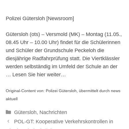
9. Mai 2026
Polizei Gütersloh [
Newsroom
]
Gütersloh (ots) – Versmold (MK) – Montag (11.05.,
08.45 Uhr – 10.00 Uhr) findet für die Schülerinnen
und Schüler der Grundschule Peckeloh die
diesjährige Radfahrprüfung statt. Die Viertklässler
werden selbständig im Umfeld der Schule an der
…
Lesen Sie hier weiter…
Original-Content von: Polizei Gütersloh, übermittelt durch news
aktuell
Kategorien
Gütersloh
,
Nachrichten
POL-GT: Kooperative Verkehrskontrollen in