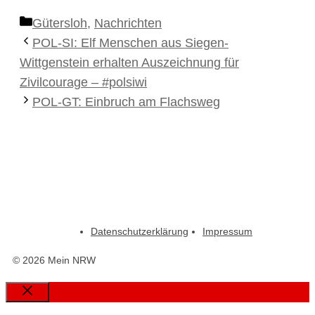
Kategorien
Gütersloh
,
Nachrichten
POL-SI: Elf Menschen aus Siegen-
Wittgenstein erhalten Auszeichnung für
Zivilcourage – #polsiwi
POL-GT: Einbruch am Flachsweg
Datenschutzerklärung
Impressum
© 2026 Mein NRW
Close