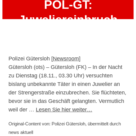
POL-GT:
Juweliereinbruch
scheitert
18. November 2025
Polizei Gütersloh [
Newsroom
]
Gütersloh (ots) – Gütersloh (FK) – In der Nacht
zu Dienstag (18.11., 03.30 Uhr) versuchten
bislang unbekannte Täter in einen Juwelier an
der Strengerstraße einzubrechen. Sie flüchteten,
bevor sie in das Geschäft gelangten. Vermutlich
weil der …
Lesen Sie hier weiter…
Original-Content von: Polizei Gütersloh, übermittelt durch
news aktuell