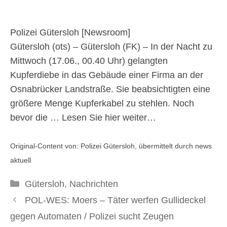
Polizei Gütersloh [
Newsroom
]
Gütersloh (ots) – Gütersloh (FK) – In der Nacht zu
Mittwoch (17.06., 00.40 Uhr) gelangten
Kupferdiebe in das Gebäude einer Firma an der
Osnabrücker Landstraße. Sie beabsichtigten eine
größere Menge Kupferkabel zu stehlen. Noch
bevor die …
Lesen Sie hier weiter…
Original-Content von: Polizei Gütersloh, übermittelt durch news
aktuell
Kategorien
Gütersloh
,
Nachrichten
POL-WES: Moers – Täter werfen Gullideckel
gegen Automaten / Polizei sucht Zeugen