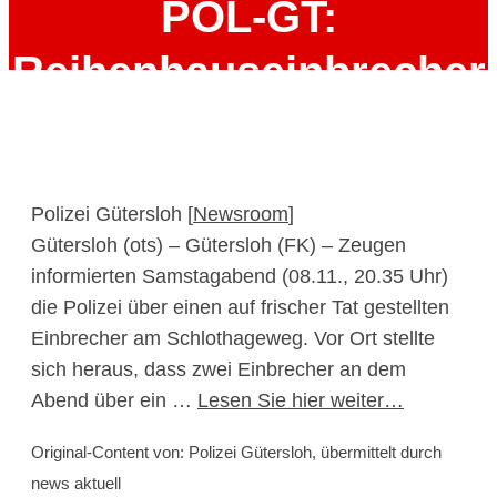
POL-GT:
Reihenhauseinbrecher
auf frischer Tat gestellt
10. November 2025
Polizei Gütersloh [
Newsroom
]
Gütersloh (ots) – Gütersloh (FK) – Zeugen
informierten Samstagabend (08.11., 20.35 Uhr)
die Polizei über einen auf frischer Tat gestellten
Einbrecher am Schlothageweg. Vor Ort stellte
sich heraus, dass zwei Einbrecher an dem
Abend über ein …
Lesen Sie hier weiter…
Original-Content von: Polizei Gütersloh, übermittelt durch
news aktuell