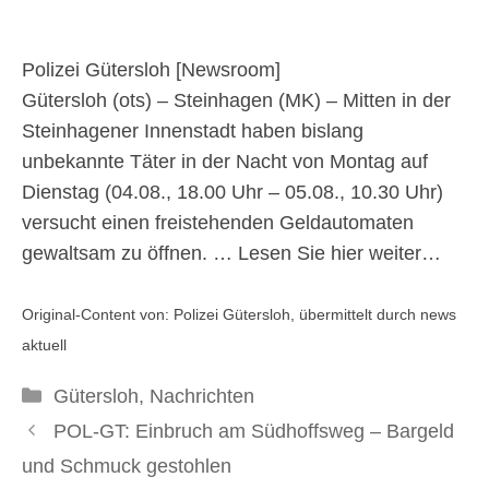
Geldautomaten
Polizei Gütersloh [
Newsroom
]
6. August 2025
Gütersloh (ots) – Steinhagen (MK) – Mitten in der
Steinhagener Innenstadt haben bislang
unbekannte Täter in der Nacht von Montag auf
Dienstag (04.08., 18.00 Uhr – 05.08., 10.30 Uhr)
versucht einen freistehenden Geldautomaten
gewaltsam zu öffnen. …
Lesen Sie hier weiter…
Original-Content von: Polizei Gütersloh, übermittelt durch news
aktuell
Kategorien
Gütersloh
,
Nachrichten
POL-GT: Einbruch am Südhoffsweg – Bargeld
und Schmuck gestohlen