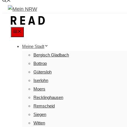
Menu
Meine Stadt
Bergisch Gladbach
Bottrop
Gütersloh
Iserlohn
Moers
Recklinghausen
Remscheid
Siegen
Witten