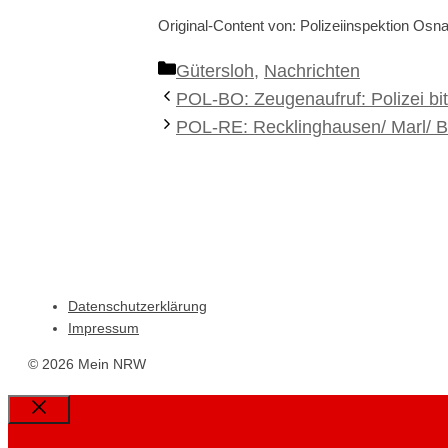
Original-Content von: Polizeiinspektion Osna
Kategorien
Gütersloh
,
Nachrichten
POL-BO: Zeugenaufruf: Polizei bit
POL-RE: Recklinghausen/ Marl/ B
Datenschutzerklärung
Impressum
© 2026 Mein NRW
Close