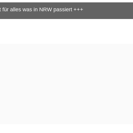
as in NRW passiert +++