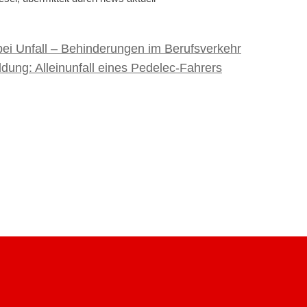
bei Unfall – Behinderungen im Berufsverkehr
ng: Alleinunfall eines Pedelec-Fahrers