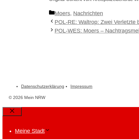
Kategorien
Moers
,
Nachrichten
POL-RE: Waltrop: Zwei Verletzte 
POL-WES: Moers – Nachtragsmeldu
Datenschutzerklärung
Impressum
© 2026 Mein NRW
Close
Meine Stadt