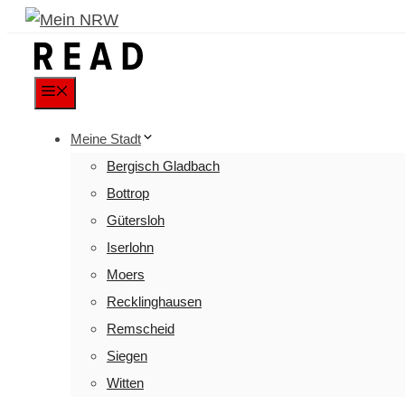
Menu
Meine Stadt
Bergisch Gladbach
Bottrop
Gütersloh
Iserlohn
Moers
Recklinghausen
Remscheid
Siegen
Witten