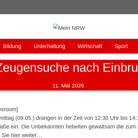
Bildung
Unterhaltung
Wirtschaft
Sport
ugensuche nach Einbruc
11. Mai 2026
sroom
]
tag (09.05.) drangen in der Zeit von 12:30 Uhr bis 14:
aße ein. Die Unbekannten hebelten gewaltsam die zum 
 Sie hier weiter…