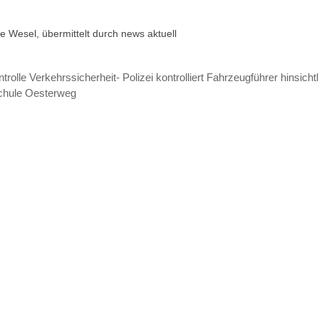
e Wesel, übermittelt durch news aktuell
le Verkehrssicherheit- Polizei kontrolliert Fahrzeugführer hinsicht
chule Oesterweg