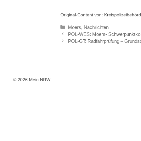
Original-Content von: Kreispolizeibehörd
Kategorien
Moers
,
Nachrichten
POL-WES: Moers- Schwerpunktkontrol
POL-GT: Radfahrprüfung – Grunds
© 2026 Mein NRW