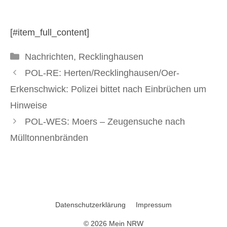
Durchsuchung
[#item_full_content]
11. November 2024
Kategorien
Nachrichten
,
Recklinghausen
POL-RE: Herten/Recklinghausen/Oer-
Erkenschwick: Polizei bittet nach Einbrüchen um
Hinweise
POL-WES: Moers – Zeugensuche nach
Mülltonnenbränden
Datenschutzerklärung
Impressum
© 2026 Mein NRW