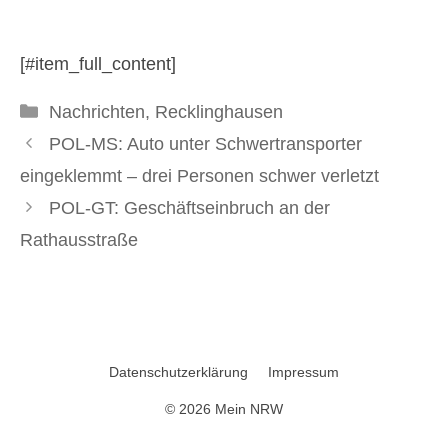
Bargeld
[#item_full_content]
11. November 2025
Kategorien
Nachrichten
,
Recklinghausen
POL-MS: Auto unter Schwertransporter
eingeklemmt – drei Personen schwer verletzt
POL-GT: Geschäftseinbruch an der
Rathausstraße
Datenschutzerklärung
Impressum
© 2026 Mein NRW