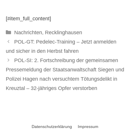
16. September 2025
[#item_full_content]
Kategorien
Nachrichten
,
Recklinghausen
POL-GT: Pedelec-Training – Jetzt anmelden
und sicher in den Herbst fahren
POL-SI: 2. Fortschreibung der gemeinsamen
Pressemeldung der Staatsanwaltschaft Siegen und
Polizei Hagen nach versuchtem Tötungsdelikt in
Kreuztal – 32-jähriges Opfer verstorben
Datenschutzerklärung
Impressum