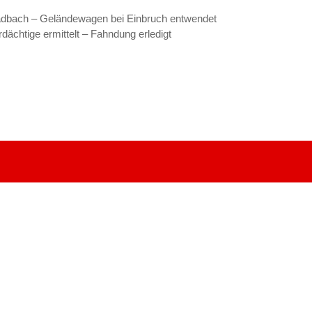
bach – Geländewagen bei Einbruch entwendet
ächtige ermittelt – Fahndung erledigt