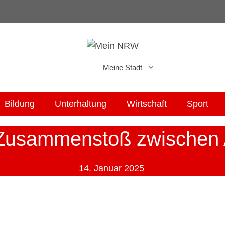
Meine Stadt
Bildung
Unterhaltung
Wirtschaft
Sport
Zusammenstoß zwischen 
14. Januar 2025