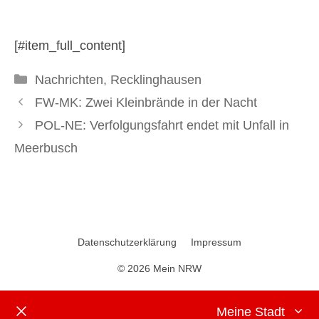
15. Mai 2026
[#item_full_content]
Kategorien
Nachrichten
,
Recklinghausen
FW-MK: Zwei Kleinbrände in der Nacht
POL-NE: Verfolgungsfahrt endet mit Unfall in
Meerbusch
Datenschutzerklärung
Impressum
© 2026 Mein NRW
Meine Stadt