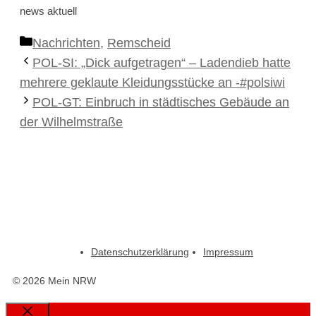
news aktuell
Kategorien
Nachrichten
,
Remscheid
POL-SI: „Dick aufgetragen“ – Ladendieb hatte
mehrere geklaute Kleidungsstücke an -#polsiwi
POL-GT: Einbruch in städtisches Gebäude an
der Wilhelmstraße
Datenschutzerklärung
Impressum
© 2026 Mein NRW