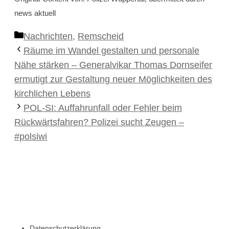
news aktuell
Kategorien
Nachrichten
,
Remscheid
Räume im Wandel gestalten und personale
Nähe stärken – Generalvikar Thomas Dornseifer
ermutigt zur Gestaltung neuer Möglichkeiten des
kirchlichen Lebens
POL-SI: Auffahrunfall oder Fehler beim
Rückwärtsfahren? Polizei sucht Zeugen –
#polsiwi
Datenschutzerklärung