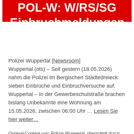
POL-W: W/RS/SG
Einbruchmeldungen
im Bergischen
Städtedreieck
Polizei Wuppertal [
Newsroom
]
Wuppertal (ots) – Seit gestern (18.05.2026)
19. Mai 2026
nahm die Polizei im Bergischen Städtedreieck
sieben Einbrüche und Einbruchversuche auf.
Wuppertal – In der Gewerbeschulstraße brachen
bislang Unbekannte eine Wohnung am
15.05.2026, zwischen 06:00 Uhr …
Lesen Sie
hier weiter…
Original-Content von: Polizei Wuppertal, übermittelt durch