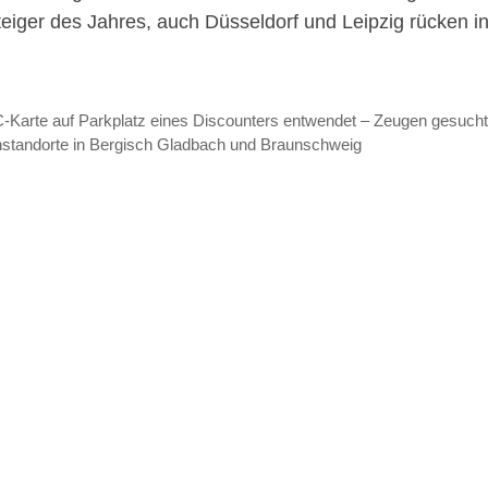
teiger des Jahres, auch Düsseldorf und Leipzig rücken i
Karte auf Parkplatz eines Discounters entwendet – Zeugen gesuch
chstandorte in Bergisch Gladbach und Braunschweig