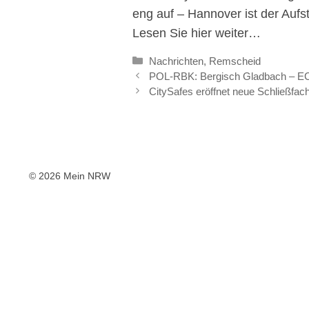
eng auf – Hannover ist der Aufs
Lesen Sie hier weiter…
Kategorien
Nachrichten
,
Remscheid
POL-RBK: Bergisch Gladbach – EC-
CitySafes eröffnet neue Schließfa
© 2026 Mein NRW