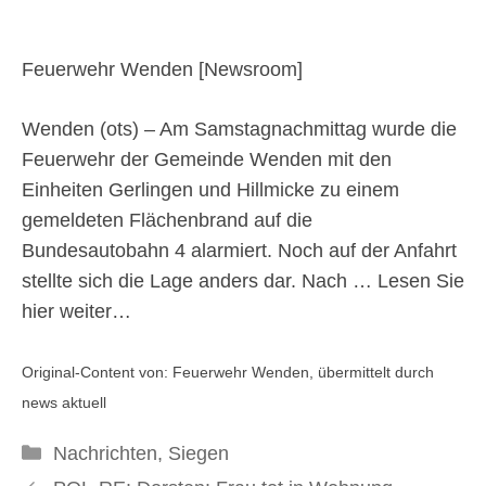
12. Oktober 2025
Feuerwehr Wenden [
Newsroom
]
Wenden (ots) – Am Samstagnachmittag wurde die
Feuerwehr der Gemeinde Wenden mit den
Einheiten Gerlingen und Hillmicke zu einem
gemeldeten Flächenbrand auf die
Bundesautobahn 4 alarmiert. Noch auf der Anfahrt
stellte sich die Lage anders dar. Nach …
Lesen Sie
hier weiter…
Original-Content von: Feuerwehr Wenden, übermittelt durch
news aktuell
Kategorien
Nachrichten
,
Siegen