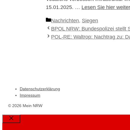
15.01.2025. …
Lesen Sie hier weit
Kategorien
Nachrichten
,
Siegen
BPOL NRW: Bundespolizei stellt 
POL-RE: Waltrop: Nachtrag zu: Da
Datenschutzerklärung
Impressum
© 2026 Mein NRW
Close