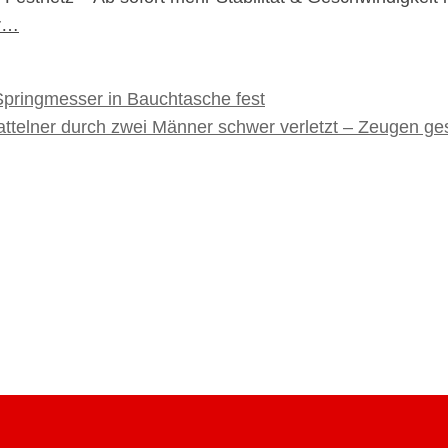
er…
Springmesser in Bauchtasche fest
ttelner durch zwei Männer schwer verletzt – Zeugen ge