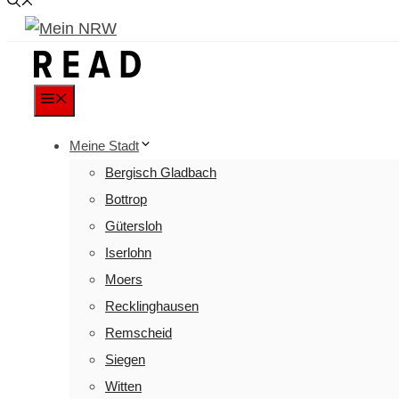
Menu
Meine Stadt
Bergisch Gladbach
Bottrop
Gütersloh
Iserlohn
Moers
Recklinghausen
Remscheid
Siegen
Witten