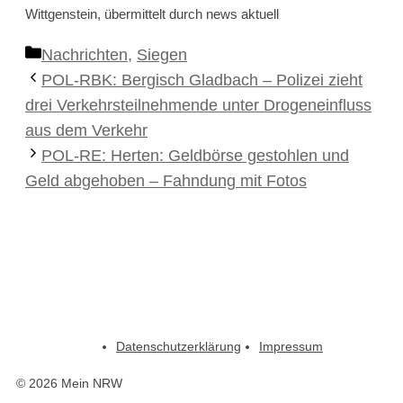
Wittgenstein, übermittelt durch news aktuell
Kategorien
Nachrichten
,
Siegen
POL-RBK: Bergisch Gladbach – Polizei zieht
drei Verkehrsteilnehmende unter Drogeneinfluss
aus dem Verkehr
POL-RE: Herten: Geldbörse gestohlen und
Geld abgehoben – Fahndung mit Fotos
Datenschutzerklärung
Impressum
© 2026 Mein NRW