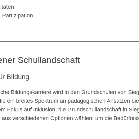
itäten
 Partizipation
gener Schullandschaft
ür Bildung
eiche Bildungskarriere wird in den Grundschulen von Sieg
die ein breites Spektrum an pädagogischen Ansätzen bi
em Fokus auf Inklusion, die Grundschullandschaft in Siege
 aus verschiedenen Optionen wählen, um die Bedürfniss