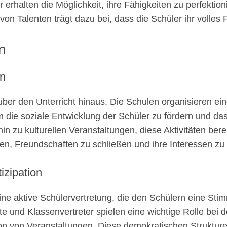
er erhalten die Möglichkeit, ihre Fähigkeiten zu perfekt
on Talenten trägt dazu bei, dass die Schüler ihr volles 
n
en
ber den Unterricht hinaus. Die Schulen organisieren ein
m die soziale Entwicklung der Schüler zu fördern und d
hin zu kulturellen Veranstaltungen, diese Aktivitäten be
en, Freundschaften zu schließen und ihre Interessen zu 
izipation
ne aktive Schülervertretung, die den Schülern eine Stimm
e und Klassenvertreter spielen eine wichtige Rolle bei d
on von Veranstaltungen. Diese demokratischen Strukture