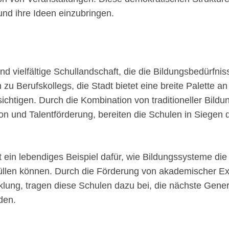
nd ihre Ideen einzubringen.
und vielfältige Schullandschaft, die die Bildungsbedürfn
 zu Berufskollegs, die Stadt bietet eine breite Palette an
sichtigen. Durch die Kombination von traditioneller Bild
on und Talentförderung, bereiten die Schulen in Siegen d
t ein lebendiges Beispiel dafür, wie Bildungssysteme die
füllen können. Durch die Förderung von akademischer Ex
klung, tragen diese Schulen dazu bei, die nächste Gener
den.