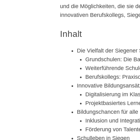
und die Möglichkeiten, die sie 
innovativen Berufskollegs, Sieg
Inhalt
Die Vielfalt der Siegener
Grundschulen: Die Bas
Weiterführende Schul
Berufskollegs: Praxiso
Innovative Bildungsansät
Digitalisierung im Kl
Projektbasiertes Lern
Bildungschancen für alle
Inklusion und Integrat
Förderung von Talent
Schulleben in Siegen