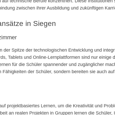
h auf technische Berufe konzentriert. Diese Institutione
erbindung zwischen ihrer Ausbildung und zukünftigen Karr
ansätze in Siegen
nzimmer
n der Spitze der technologischen Entwicklung und integri
rds, Tablets und Online-Lernplattformen sind nur einige 
ernen für die Schüler spannender und zugänglicher mache
en Fähigkeiten der Schüler, sondern bereiten sie auch au
auf projektbasiertes Lernen, um die Kreativität und Pr
rbeit an realen Projekten in Gruppen lernen die Schüler,