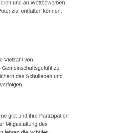
ionieren und an Wettbewerben
Potenzial entfalten können.
e Vielzahl von
as Gemeinschaftsgefühl zu
reichern das Schulleben und
verfolgen.
e gibt und ihre Partizipation
er Mitgestaltung des
n lehren die Schüler