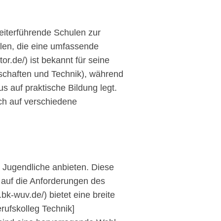
iterführende Schulen zur
len, die eine umfassende
.de/) ist bekannt für seine
schaften und Technik), während
s auf praktische Bildung legt.
ich auf verschiedene
ür Jugendliche anbieten. Diese
 auf die Anforderungen des
bk-wuv.de/) bietet eine breite
ufskolleg Technik]