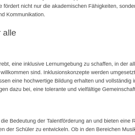
fördert nicht nur die akademischen Fähigkeiten, sonder
nd Kommunikation.
 alle
rebt, eine inklusive Lernumgebung zu schaffen, in der a
 willkommen sind. Inklusionskonzepte werden umgesetzt,
sen eine hochwertige Bildung erhalten und vollständig in
 dazu bei, eine tolerante und vielfältige Gemeinschaft
 die Bedeutung der Talentförderung an und bieten ein
en der Schüler zu entwickeln. Ob in den Bereichen Musik