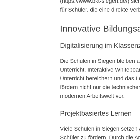
(https://www.bkt-siegen.de/) sic
für Schüler, die eine direkte V
Innovative Bildungs
Digitalisierung im Klasse
Die Schulen in Siegen bleiben a
Unterricht. Interaktive Whiteboa
Unterricht bereichern und das L
fördern nicht nur die technisch
modernen Arbeitswelt vor.
Projektbasiertes Lernen
Viele Schulen in Siegen setzen 
Schüler zu fördern. Durch die A