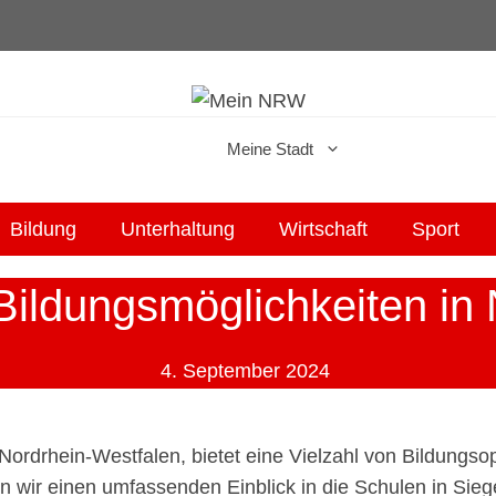
+++ Mein NRW. Dein Anlaufpunkt 
Meine Stadt
Bildung
Unterhaltung
Wirtschaft
Sport
Bildungsmöglichkeiten in
4. September 2024
Nordrhein-Westfalen
, bietet eine Vielzahl von Bildungs
en wir einen umfassenden Einblick in die Schulen in Sie