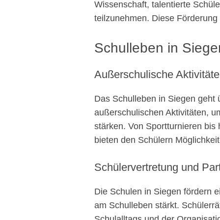
Wissenschaft, talentierte Schül
teilzunehmen. Diese Förderung v
Schulleben in Siege
Außerschulische Aktivität
Das Schulleben in Siegen geht ü
außerschulischen Aktivitäten, u
stärken. Von Sportturnieren bis 
bieten den Schülern Möglichkeit
Schülervertretung und Part
Die Schulen in Siegen fördern ei
am Schulleben stärkt. Schülerrät
Schulalltags und der Organisati