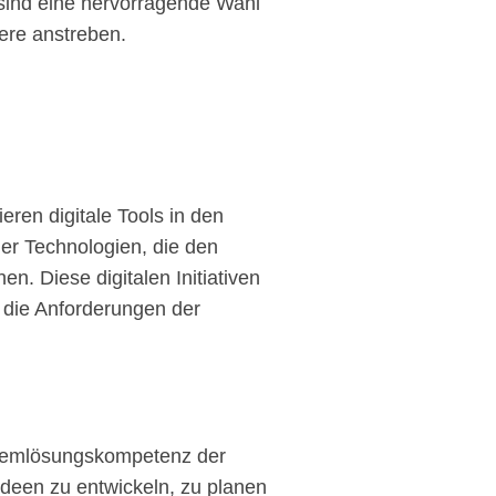
n sind eine hervorragende Wahl
iere anstreben.
eren digitale Tools in den
der Technologien, die den
n. Diese digitalen Initiativen
f die Anforderungen der
oblemlösungskompetenz der
 Ideen zu entwickeln, zu planen