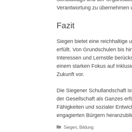
Verantwortung zu übernehmen u
Fazit
Siegen bietet eine reichhaltige 
erfüllt. Von Grundschulen bis hin
Interessen und Lernstile berück
einem starken Fokus auf Inklusi
Zukunft vor.
Die Siegener Schullandschaft is
der Gesellschaft als Ganzes er
Fähigkeiten und sozialer Entwic
engagierten Bürgern heranzubil
Kategorien
Siegen
,
Bildung