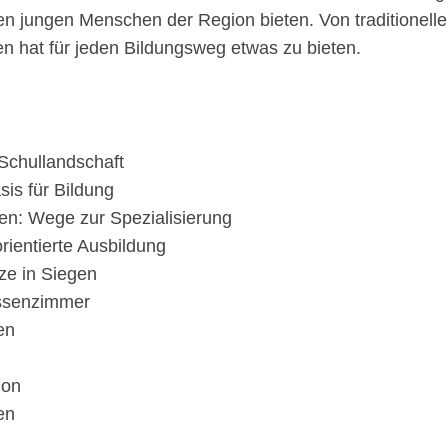
den jungen Menschen der Region bieten. Von traditionell
en hat für jeden Bildungsweg etwas zu bieten.
 Schullandschaft
is für Bildung
en: Wege zur Spezialisierung
rientierte Ausbildung
ze in Siegen
assenzimmer
en
ion
en