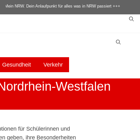
für alles was in NRW passiert +++
Gesundheit
Verkehr
 Nordrhein-Westfalen
optionen für Schülerinnen und
gen geben, ihre Besonderheiten