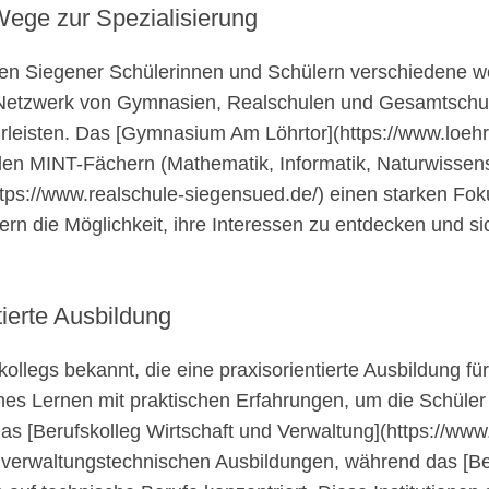
Wege zur Spezialisierung
en Siegener Schülerinnen und Schülern verschiedene we
n Netzwerk von Gymnasien, Realschulen und Gesamtschu
eisten. Das [Gymnasium Am Löhrtor](https://www.loehrtor
en MINT-Fächern (Mathematik, Informatik, Naturwissen
tps://www.realschule-siegensued.de/) einen starken Foku
rn die Möglichkeit, ihre Interessen zu entdecken und s
tierte Ausbildung
kollegs bekannt, die eine praxisorientierte Ausbildung f
hes Lernen mit praktischen Erfahrungen, um die Schüler
as [Berufskolleg Wirtschaft und Verwaltung](https://www.
verwaltungstechnischen Ausbildungen, während das [Ber