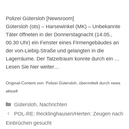
19. Mai 2026
Polizei Gütersloh [
Newsroom
]
Gütersloh (ots) – Harsewinkel (MK) – Unbekannte
Täter öffneten in der Donnerstagnacht (14.05.,
00.30 Uhr) ein Fenster eines Firmengebäudes an
der von-Liebig-Straße und gelangten in die
Lagerräume. Der Tatzeitraum konnte durch ein …
Lesen Sie hier weiter…
Original-Content von: Polizei Gütersloh, übermittelt durch news
aktuell
Kategorien
Gütersloh
,
Nachrichten
POL-RE: Recklinghausen/Herten: Zeugen nach
Einbrüchen gesucht