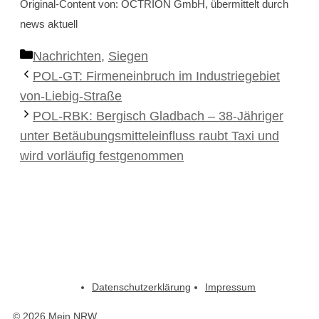
Original-Content von: OCTRION GmbH, übermittelt durch
news aktuell
Kategorien
Nachrichten
,
Siegen
POL-GT: Firmeneinbruch im Industriegebiet
von-Liebig-Straße
POL-RBK: Bergisch Gladbach – 38-Jähriger
unter Betäubungsmitteleinfluss raubt Taxi und
wird vorläufig festgenommen
Datenschutzerklärung
Impressum
© 2026 Mein NRW