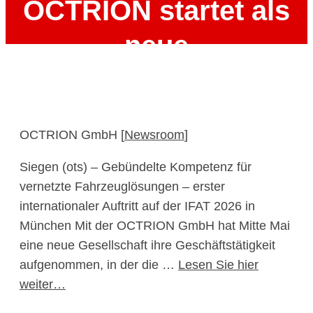
OCTRION startet als
neue
Digitalisierungsgesells
der KIRCHHOFF
OCTRION GmbH [
Newsroom
]
Gruppe
Siegen (ots) – Gebündelte Kompetenz für
vernetzte Fahrzeuglösungen – erster
19. Mai 2026
internationaler Auftritt auf der IFAT 2026 in
München Mit der OCTRION GmbH hat Mitte Mai
eine neue Gesellschaft ihre Geschäftstätigkeit
aufgenommen, in der die …
Lesen Sie hier
weiter…